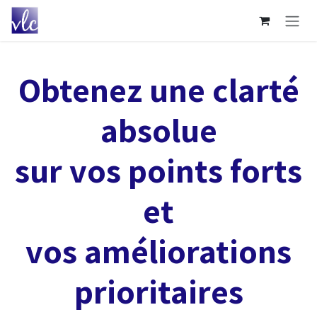
Se rendre au contenu
Obtenez une clarté
absolue
sur vos points forts
et
vos améliorations
prioritaires